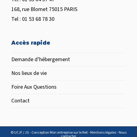
168, rue Blomet 75015 PARIS
Tel : 01 53 68 78 30
Accès rapide
Demande d’hébergement
Nos lieux de vie
Foire Aux Questions
Contact
© UCJF / JG - Conception
Mon entreprise sur le Net
-
Mentions légales
-
Nous
contacter