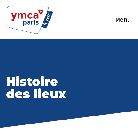
Menu
Histoire
des lieux